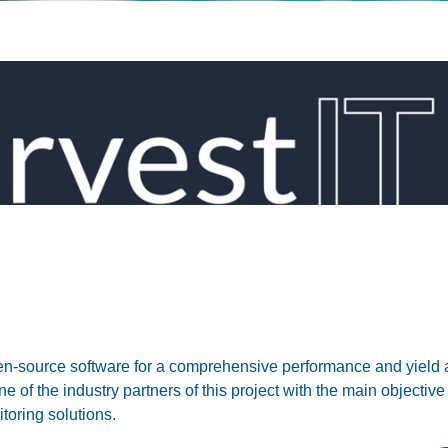
n-source software for a comprehensive performance and yield a
of the industry partners of this project with the main objective 
toring solutions.