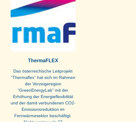
ThermaFLEX
Das österreichische Leitprojekt
“Thermaﬂex” hat sich im Rahmen
der Vorzeigeregion
“GreenEnergyLab” mit der
Erhöhung der Energieflexibilität
und der damit verbundenen CO2-
Emissionsreduktion im
Fernwärmesektor beschäftigt.
Nicht weniger als 27
Projektpartner arbeiteten