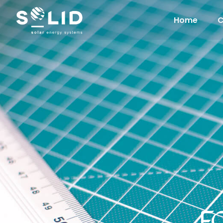
Home
F