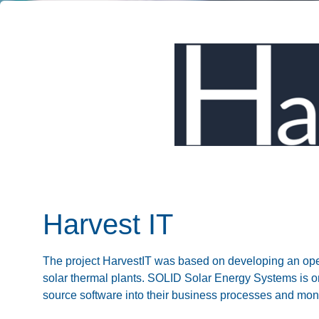
Harvest IT
The project HarvestIT was based on developing an ope
solar thermal plants. SOLID Solar Energy Systems is one 
source software into their business processes and moni