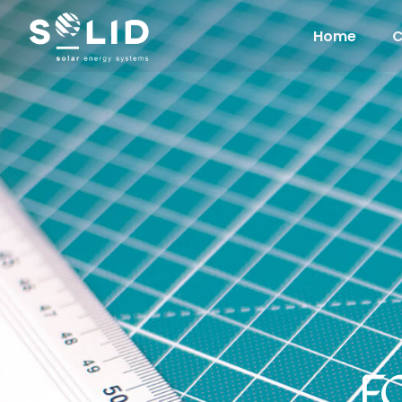
Home
F