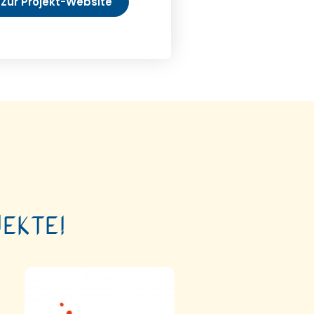
Zur Projekt-Website
ekte!