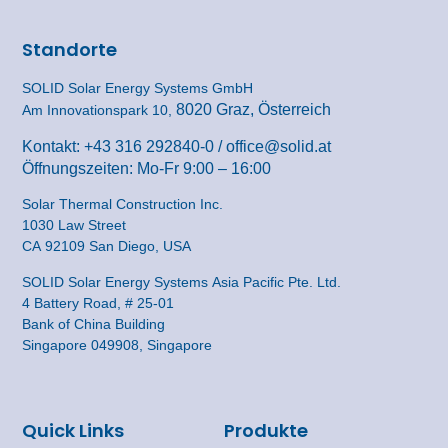
Standorte
SOLID Solar Energy Systems GmbH
8020 Graz, Österreich
Am Innovationspark 10,
Kontakt:
+43 316 292840-0
/
office@solid.at
Öffnungszeiten: Mo-Fr 9:00 – 16:00
Solar Thermal Construction Inc.
1030 Law Street
CA 92109 San Diego, USA
SOLID Solar Energy Systems Asia Pacific Pte. Ltd.
4 Battery Road, # 25-01
Bank of China Building
Singapore 049908, Singapore
Quick Links
Produkte