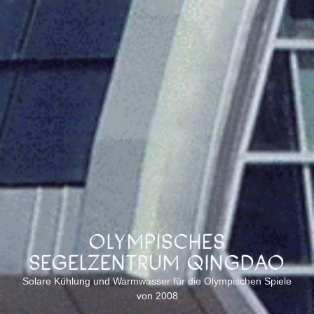
OLYMPISCHES
SEGELZENTRUM QINGDAO
Solare Kühlung und Warmwasser für die Olympischen Spiele
von 2008