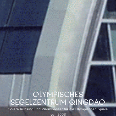
OLYMPISCHES
SEGELZENTRUM QINGDAO
Solare Kühlung und Warmwasser für die Olympischen Spiele
von 2008