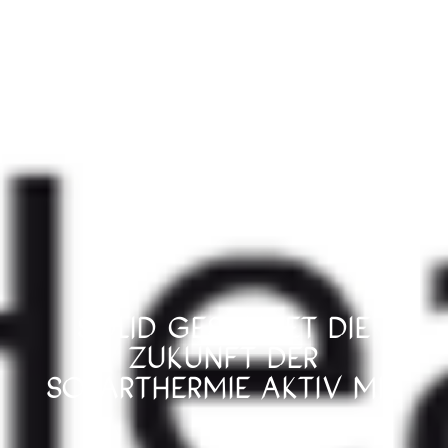
SOLID GESTALTET DIE
ZUKUNFT DER
SOLARTHERMIE AKTIV MIT