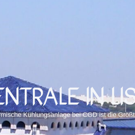
NTRALE IN L
rmische Kühlungsanlage bei CGD ist die Größt