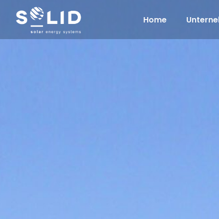
Home
Untern