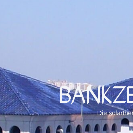
BANKZE
Die solarthe