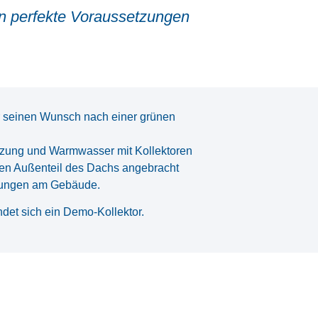
n perfekte Voraussetzungen
er seinen Wunsch nach einer grünen
izung und Warmwasser mit Kollektoren
aren Außenteil des Dachs angebracht
derungen am Gebäude.
ndet sich ein Demo-Kollektor.