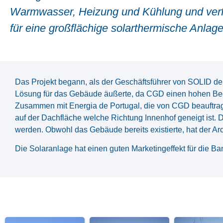
Warmwasser, Heizung und Kühlung und verf
für eine großflächige solarthermische Anla
Das Projekt begann, als der Geschäftsführer von SOLID de
Lösung für das Gebäude äußerte, da CGD einen hohen Be
Zusammen mit Energia de Portugal, die von CGD beauftra
auf der Dachfläche welche Richtung Innenhof geneigt ist. 
werden. Obwohl das Gebäude bereits existierte, hat der A
Die Solaranlage hat einen guten Marketingeffekt für die Ba