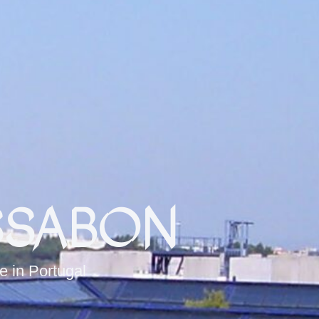
ISSABON
e in Portugal