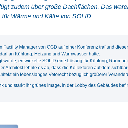
ügt zudem über große Dachflächen. Das ware
ge für Wärme und Kälte von SOLID.
n Facility Manager von CGD auf einer Konferenz traf und dies
darf an Kühlung, Heizung und Warmwasser hatte.
gt wurde, entwickelte SOLID eine Lösung für Kühlung, Raumhe
Der Architekt lehnte es ab, dass die Kollektoren auf dem sichtb
rchitekt ein lebenslanges Vetorecht bezüglich größerer Verän
nk und stärkt ihr grünes Image. In der Lobby des Gebäudes befi