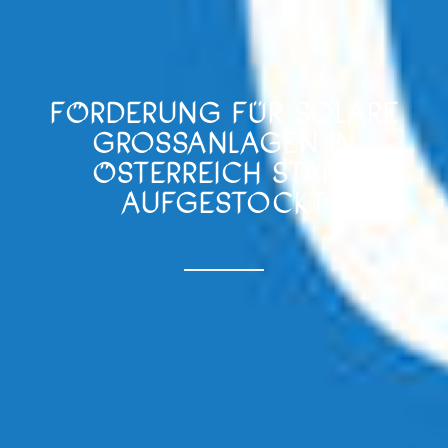
FÖRDERUNG FÜR SOLARE
GROSSANLAGEN IN Ö
STERREICH STARK A
UFGESTOCKT