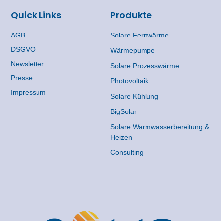
Quick Links
Produkte
AGB
Solare Fernwärme
DSGVO
Wärmepumpe
Newsletter
Solare Prozesswärme
Presse
Photovoltaik
Impressum
Solare Kühlung
BigSolar
Solare Warmwasserbereitung &
Heizen
Consulting