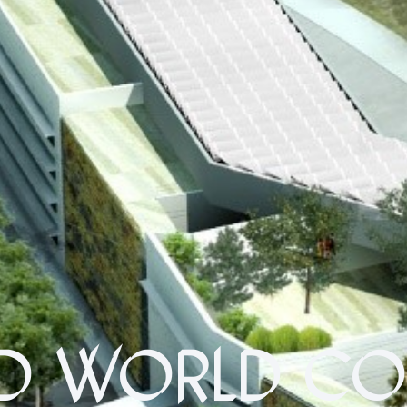
ED WORLD COL