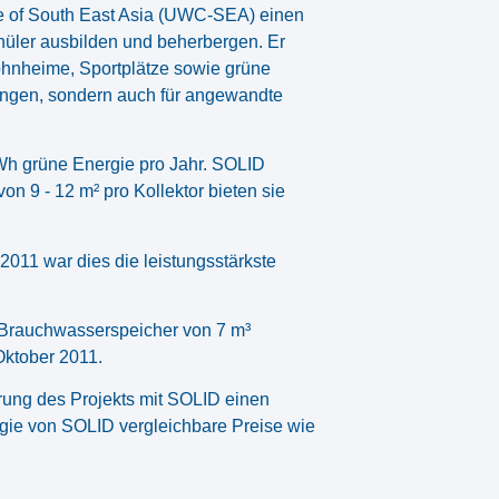
e of South East Asia (UWC-SEA) einen
üler ausbilden und beherbergen. Er
 Wohnheime, Sportplätze sowie grüne
stungen, sondern auch für angewandte
Wh grüne Energie pro Jahr. SOLID
on 9 - 12 m² pro Kollektor bieten sie
2011 war dies die leistungsstärkste
 Brauchwasserspeicher von 7 m³
Oktober 2011.
ung des Projekts mit SOLID einen
gie von SOLID vergleichbare Preise wie