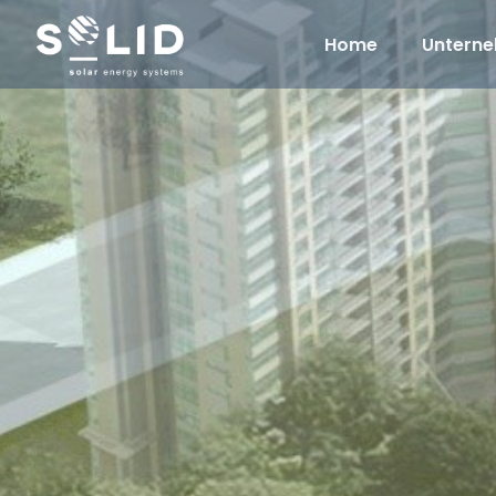
Home
Untern