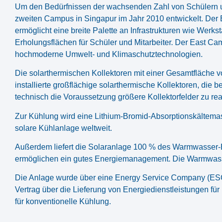
Um den Bedürfnissen der wachsenden Zahl von Schülern u
zweiten Campus in Singapur im Jahr 2010 entwickelt. Der
ermöglicht eine breite Palette an Infrastrukturen wie Werk
Erholungsflächen für Schüler und Mitarbeiter. Der East Cam
hochmoderne Umwelt- und Klimaschutztechnologien.
Die solarthermischen Kollektoren mit einer Gesamtfläche 
installierte großflächige solarthermische Kollektoren, die 
technisch die Voraussetzung größere Kollektorfelder zu rea
Zur Kühlung wird eine Lithium-Bromid-Absorptionskältemasc
solare Kühlanlage weltweit.
Außerdem liefert die Solaranlage 100 % des Warmwasser-
ermöglichen ein gutes Energiemanagement. Die Warmwasserv
Die Anlage wurde über eine Energy Service Company (ESCo
Vertrag über die Lieferung von Energiedienstleistungen f
für konventionelle Kühlung.