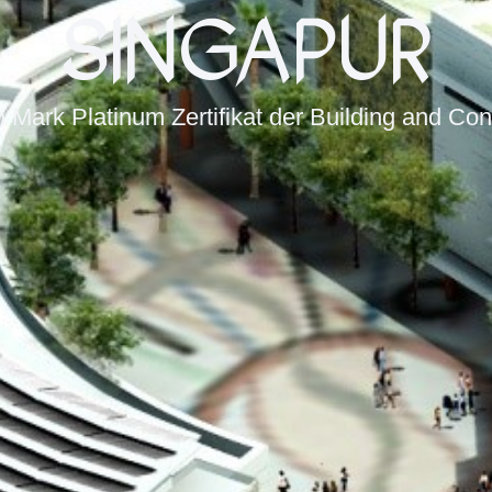
SINGAPUR
Mark Platinum Zertifikat der Building and Cons