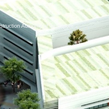
truction Authority of Singapore