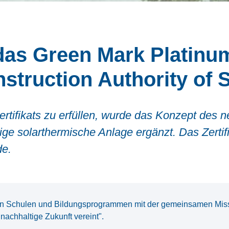
as Green Mark Platinum 
struction Authority of 
ertifikats zu erfüllen, wurde das Konzept des
e solarthermische Anlage ergänzt. Das Zertifik
de.
on Schulen und Bildungsprogrammen mit der gemeinsamen Missi
nachhaltige Zukunft vereint".