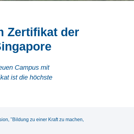
Zertifikat der
Singapore
 neuen Campus mit
at ist die höchste
on, "Bildung zu einer Kraft zu machen,