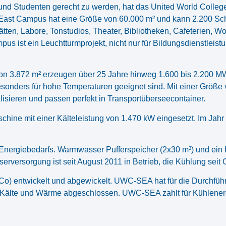
nd Studenten gerecht zu werden, hat das United World Colleg
 East Campus hat eine Größe von 60.000 m² und kann 2.200 Sch
stätten, Labore, Tonstudios, Theater, Bibliotheken, Cafeterien,
pus ist ein Leuchtturmprojekt, nicht nur für Bildungsdienstlei
von 3.872 m² erzeugen über 25 Jahre hinweg 1.600 bis 2.200 M
besonders für hohe Temperaturen geeignet sind. Mit einer Größe v
lisieren und passen perfekt in Transportüberseecontainer.
hine mit einer Kälteleistung von 1.470 kW eingesetzt. Im Jahr 
Energiebedarfs. Warmwasser Pufferspeicher (2x30 m³) und ein
ersorgung ist seit August 2011 in Betrieb, die Kühlung seit 
) entwickelt und abgewickelt. UWC-SEA hat für die Durchführ
ür Kälte und Wärme abgeschlossen. UWC-SEA zahlt für Kühlener