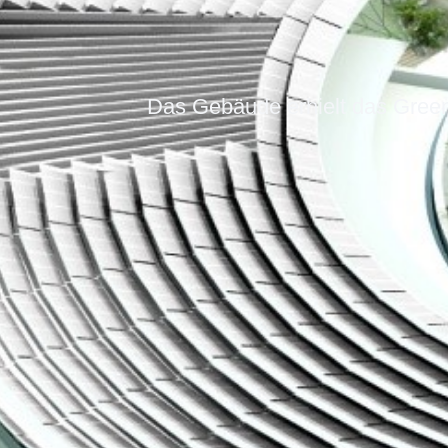
Das Gebäude erhielt das Green 