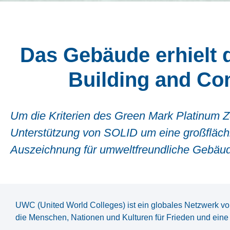
Das Gebäude erhielt d
Building and Con
Um die Kriterien des Green Mark Platinum Z
Unterstützung von SOLID um eine großflächig
Auszeichnung für umweltfreundliche Gebäu
UWC (United World Colleges) ist ein globales Netzwerk v
die Menschen, Nationen und Kulturen für Frieden und eine 