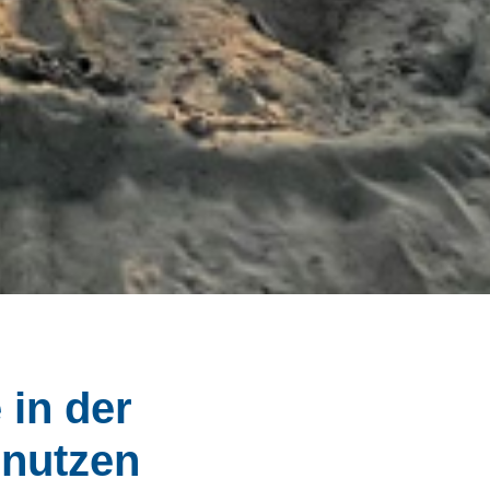
 in der
 nutzen