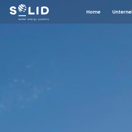
Home
Untern