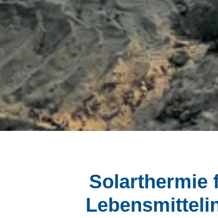
Solarthermie 
Lebensmittelin