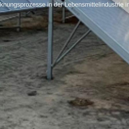
cknungsprozesse in der Lebensmittelindustrie i