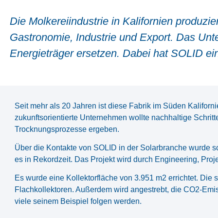
Die Molkereiindustrie in Kalifornien produzi
Gastronomie, Industrie und Export. Das Unt
Energieträger ersetzen. Dabei hat SOLID ein
Seit mehr als 20 Jahren ist diese Fabrik im Süden Kaliforni
zukunftsorientierte Unternehmen wollte nachhaltige Schritt
Trocknungsprozesse ergeben.
Über die Kontakte von SOLID in der Solarbranche wurde sc
es in Rekordzeit. Das Projekt wird durch Engineering, Pr
Es wurde eine Kollektorfläche von 3.951 m2 errichtet. Die
Flachkollektoren. Außerdem wird angestrebt, die CO2-Emis
viele seinem Beispiel folgen werden.