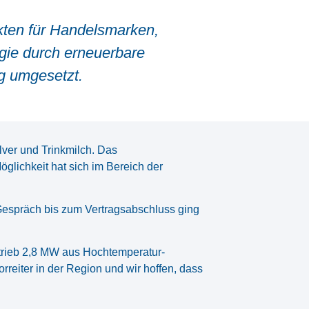
ukten für Handelsmarken,
rgie durch erneuerbare
ng umgesetzt.
ulver und Trinkmilch. Das
öglichkeit hat sich im Bereich der
Gespräch bis zum Vertragsabschluss ging
etrieb 2,8 MW aus Hochtemperatur-
reiter in der Region und wir hoffen, dass