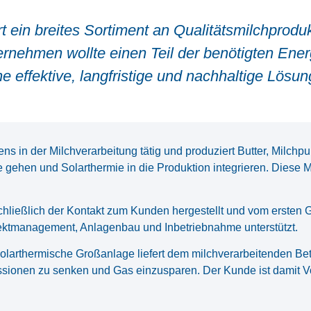
ert ein breites Sortiment an Qualitätsmilchprod
ernehmen wollte einen Teil der benötigten Ene
e effektive, langfristige und nachhaltige Lösu
ens in der Milchverarbeitung tätig und produziert Butter, Milchp
e gehen und Solarthermie in die Produktion integrieren. Diese M
hließlich der Kontakt zum Kunden hergestellt und vom ersten 
ojektmanagement, Anlagenbau und Inbetriebnahme unterstützt.
 solarthermische Großanlage liefert dem milchverarbeitenden B
sionen zu senken und Gas einzusparen. Der Kunde ist damit Vor