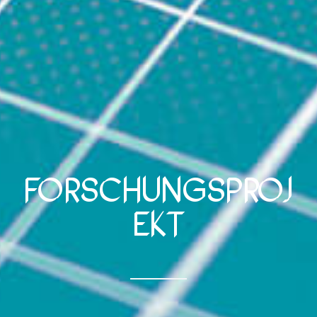
Forschungsproj
ekt