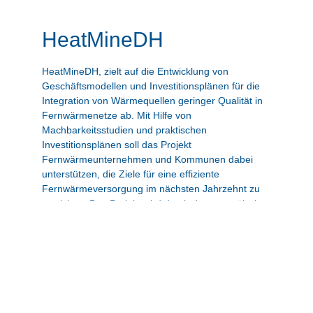
HeatMineDH
HeatMineDH, zielt auf die Entwicklung von
Geschäftsmodellen und Investitionsplänen für die
Integration von Wärmequellen geringer Qualität in
Fernwärmenetze ab. Mit Hilfe von
Machbarkeitsstudien und praktischen
Investitionsplänen soll das Projekt
Fernwärmeunternehmen und Kommunen dabei
unterstützen, die Ziele für eine effiziente
Fernwärmeversorgung im nächsten Jahrzehnt zu
erreichen. Das Projekt wird durch das europäisches
LIFE-Programm gefördert.
Zur Projekt-Website