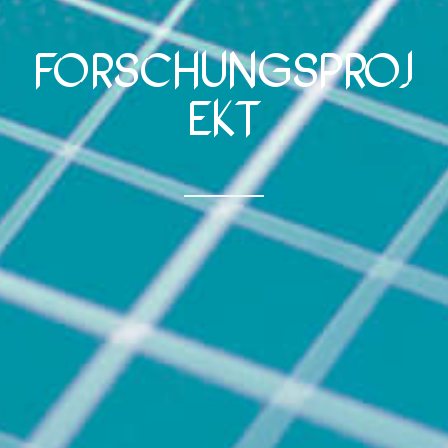
Forschungsproj
ekt