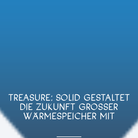
TREASURE: SOLID GESTALTET
DIE ZUKUNFT GROSSER W
ÄRMESPEICHER MIT