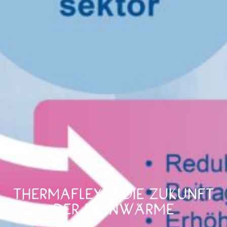
THERMAFLEX – DIE ZUKUNFT
DER FERNWÄRME