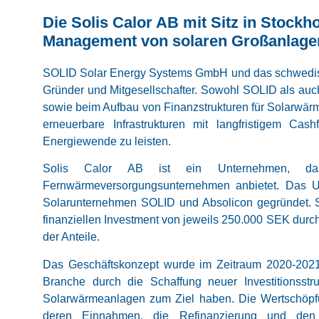
Die Solis Calor AB mit Sitz in Stockh
Management von solaren Großanlagen
SOLID Solar Energy Systems GmbH und das schwedisc
Gründer und Mitgesellschafter. Sowohl SOLID als auc
sowie beim Aufbau von Finanzstrukturen für Solarwärmev
erneuerbare Infrastrukturen mit langfristigem Cas
Energiewende zu leisten.
Solis Calor AB ist ein Unternehmen, das E
Fernwärmeversorgungsunternehmen anbietet. Das
Solarunternehmen SOLID und Absolicon gegründet. S
finanziellen Investment von jeweils 250.000 SEK durc
der Anteile.
Das Geschäftskonzept wurde im Zeitraum 2020-2021 
Branche durch die Schaffung neuer Investitionsst
Solarwärmeanlagen zum Ziel haben. Die Wertschöpfu
deren Einnahmen, die Refinanzierung und den