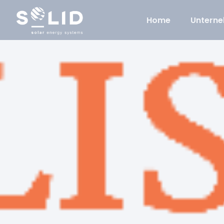
Home
Untern