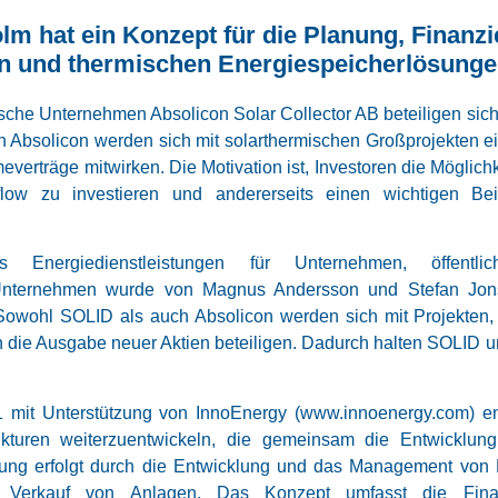
olm hat ein Konzept für die Planung, Finanz
 und thermischen Energiespeicherlösungen
he Unternehmen Absolicon Solar Collector AB beteiligen sic
h Absolicon werden sich mit solarthermischen Großprojekten e
erträge mitwirken. Die Motivation ist, Investoren die Möglichkei
hflow zu investieren und andererseits einen wichtigen Be
nergiedienstleistungen für Unternehmen, öffentlic
 Unternehmen wurde von Magnus Andersson und Stefan Jo
owohl SOLID als auch Absolicon werden sich mit Projekten
h die Ausgabe neuer Aktien beteiligen. Dadurch halten SOLID u
mit Unterstützung von InnoEnergy (www.innoenergy.com) entw
rukturen weiterzuentwickeln, die gemeinsam die Entwicklu
ng erfolgt durch die Entwicklung und das Management von P
 Verkauf von Anlagen. Das Konzept umfasst die Fina