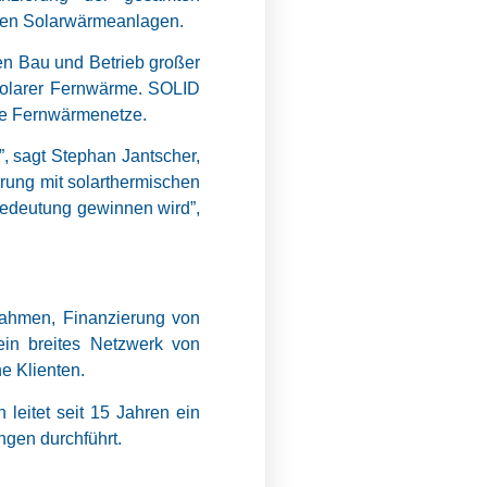
iten Solarwärmeanlagen.
den Bau und Betrieb großer
solarer Fernwärme. SOLID
che Fernwärmenetze.
, sagt Stephan Jantscher,
rung mit solarthermischen
edeutung gewinnen wird”,
ahmen, Finanzierung von
ein breites Netzwerk von
e Klienten.
leitet seit 15 Jahren ein
gen durchführt.