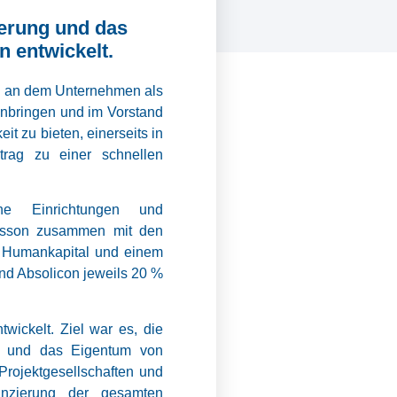
ierung und das
 entwickelt.
h an dem Unternehmen als
inbringen und im Vorstand
t zu bieten, einerseits in
itrag zu einer schnellen
he Einrichtungen und
nsson zusammen mit den
, Humankapital und einem
nd Absolicon jeweils 20 %
ickelt. Ziel war es, die
ng und das Eigentum von
rojektgesellschaften und
nzierung der gesamten