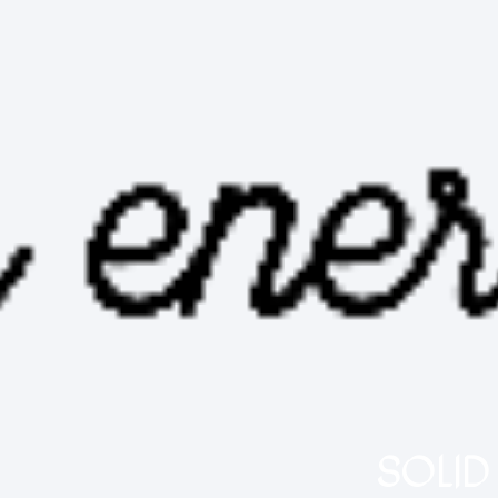
SOLID