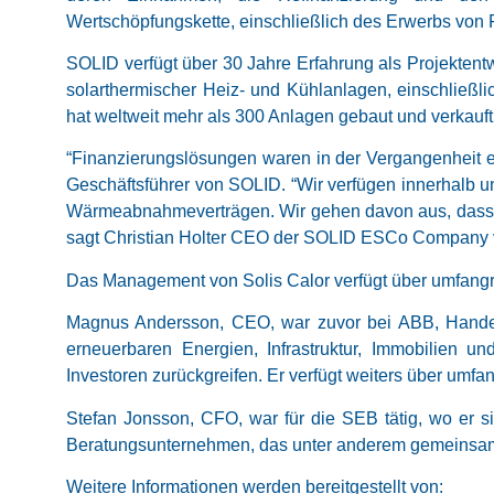
Wertschöpfungskette, einschließlich des Erwerbs von 
SOLID verfügt über 30 Jahre Erfahrung als Projektent
solarthermischer Heiz- und Kühlanlagen, einschlie
hat weltweit mehr als 300 Anlagen gebaut und verkauf
“Finanzierungslösungen waren in der Vergangenheit ei
Geschäftsführer von SOLID. “Wir verfügen innerhalb u
Wärmeabnahmeverträgen. Wir gehen davon aus, dass d
sagt Christian Holter CEO der SOLID ESCo Company
Das Management von Solis Calor verfügt über umfangre
Magnus Andersson, CEO, war zuvor bei ABB, Hande
erneuerbaren Energien, Infrastruktur, Immobilien 
Investoren zurückgreifen. Er verfügt weiters über umf
Stefan Jonsson, CFO, war für die SEB tätig, wo er si
Beratungsunternehmen, das unter anderem gemeinsam
Weitere Informationen werden bereitgestellt von: