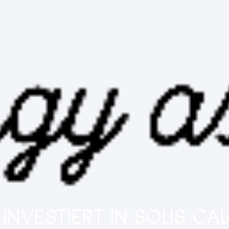
 INVESTIERT IN SOLIS CA