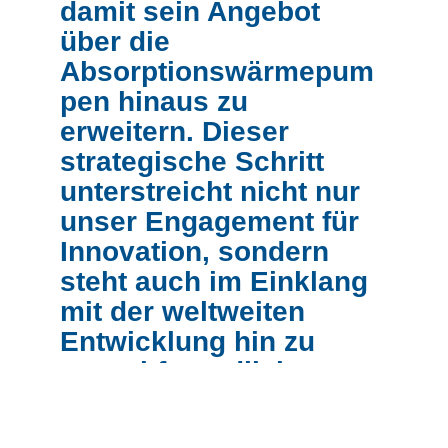
damit sein Angebot
über die
Absorptionswärmepum
pen hinaus zu
erweitern. Dieser
strategische Schritt
unterstreicht nicht nur
unser Engagement für
Innovation, sondern
steht auch im Einklang
mit der weltweiten
Entwicklung hin zu
umweltfreundlicheren
Heizalternativen.
Wärmepumpen haben sich bei der Suche nach