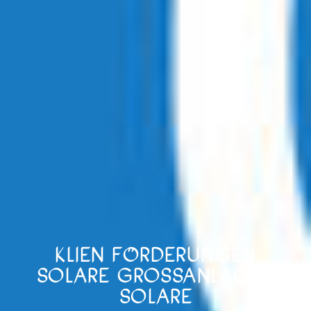
KLIEN FÖRDERUNGEN
SOLARE GROSSANLAGEN S
OLARE